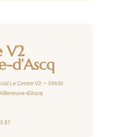
e V2
e-d’Ascq
ial Le Centre V2 — 59650
 Villeneuve-d’Ascq
33 87