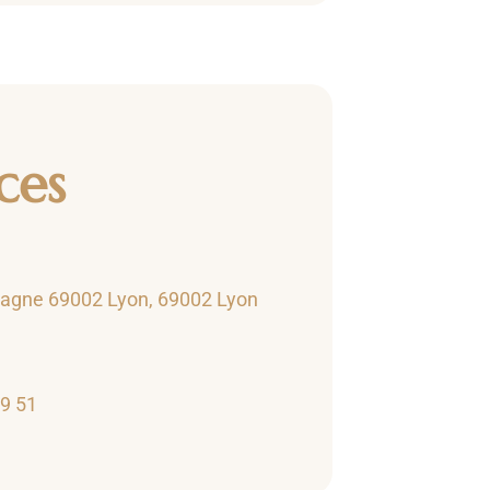
ces
agne 69002 Lyon, 69002 Lyon
69 51