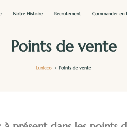
e
Notre Histoire
Recrutement
Commander en l
Points de vente
>
Lunicco
Points de vente
à présent dans les points d