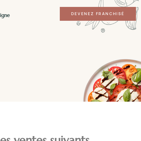
DEVENEZ FRANCHISÉ
igne
es ventes suivants