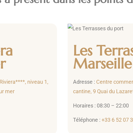
ra
Les Terra
r
Marseille
viera****, niveau 1,
Adresse :
Centre commerci
ur mer
cantine, 9 Quai du Lazare
Horaires : 08:30 – 22:00
Téléphone :
+33 6 52 07 