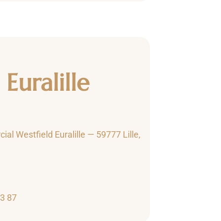
Euralille
al Westfield Euralille — 59777 Lille,
33 87