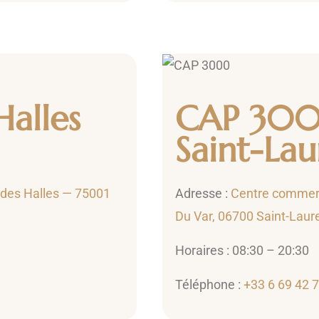
Halles
CAP 30
Saint-La
des Halles — 75001
Adresse :
Centre commerc
Du Var, 06700 Saint-Laur
Horaires : 08:30 – 20:30
Téléphone :
+33 6 69 42 