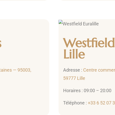
s
Westfield 
Lille
taines — 95003,
Adresse :
Centre commerci
59777 Lille
Horaires : 09:00 – 20:00
Téléphone :
+33 6 52 07 