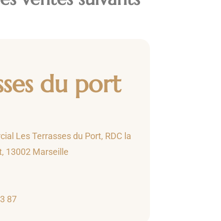
sses du port
al Les Terrasses du Port, RDC la
t, 13002 Marseille
33 87