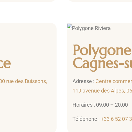
Polygone 
ce
Cagnes-s
30 rue des Buissons,
Adresse :
Centre commerci
119 avenue des Alpes, 0
Horaires : 09:00 – 20:00
Téléphone :
+33 6 52 07 