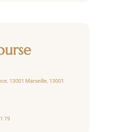
ourse
nce, 13001 Marseille, 13001
01 79