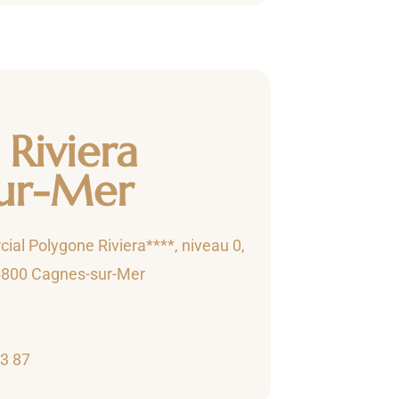
Riviera
ur-Mer
al Polygone Riviera****, niveau 0,
6800 Cagnes-sur-Mer
33 87