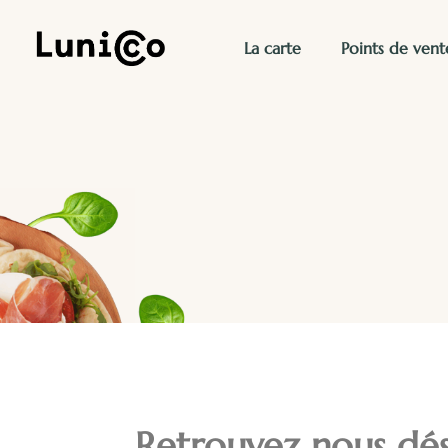
La carte
Points de vent
Retrouvez nous dés 