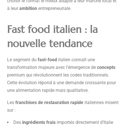
choisir le format le mieux adapté à leur marché local et
à leur
ambition
entrepreneuriale.
Fast food italien : la
nouvelle tendance
Le segment du
fast-food
italien connaît une
transformation majeure avec l’émergence de
concepts
premium qui révolutionnent les codes traditionnels.
Cette évolution répond à une demande croissante pour
une alimentation rapide mais qualitative.
Les
franchises de restauration rapide
italiennes misent
sur :
Des
ingrédients frais
importés directement d’Italie