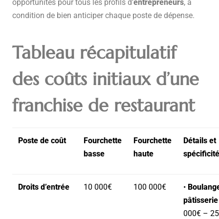
opportunités pour tous les profils d’
entrepreneurs
, à
condition de bien anticiper chaque poste de dépense.
Tableau récapitulatif
des coûts initiaux d’une
franchise de restaurant
Poste de coût
Fourchette
Fourchette
Détails et
basse
haute
spécificit
Droits d’entrée
10 000€
100 000€
•
Boulange
pâtisserie
000€ – 25