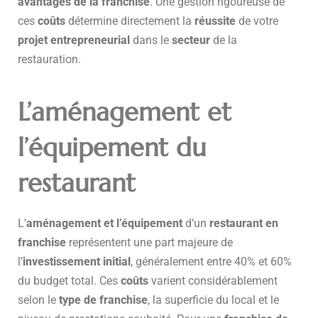
avantages de la franchise
. Une gestion rigoureuse de
ces
coûts
détermine directement la
réussite
de votre
projet entrepreneurial
dans le
secteur
de la
restauration.
L’aménagement et
l’équipement du
restaurant
L’
aménagement et l’équipement
d’un
restaurant en
franchise
représentent une part majeure de
l’
investissement initial
, généralement entre 40% et 60%
du budget total. Ces
coûts
varient considérablement
selon le
type de franchise
, la superficie du local et le