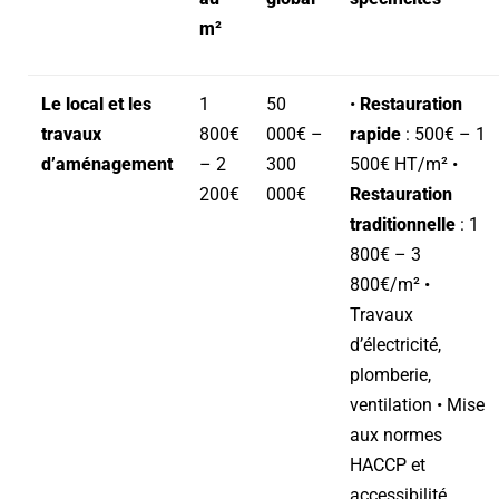
m²
Le local et les
1
50
•
Restauration
travaux
800€
000€ –
rapide
: 500€ – 1
d’aménagement
– 2
300
500€ HT/m² •
200€
000€
Restauration
traditionnelle
: 1
800€ – 3
800€/m² •
Travaux
d’électricité,
plomberie,
ventilation • Mise
aux normes
HACCP et
accessibilité