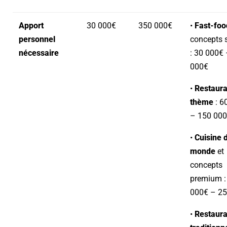
Apport
30 000€
350 000€
•
Fast-foo
personnel
concepts 
nécessaire
: 30 000€
000€
•
Restaura
thème
: 6
– 150 00
•
Cuisine 
monde
et
concepts
premium :
000€ – 2
•
Restaura