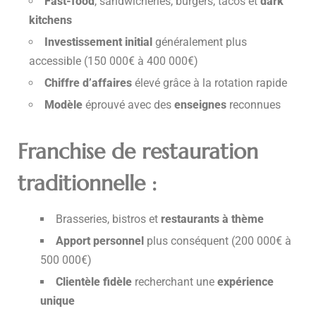
Fast-food
, sandwicheries, burgers, tacos et
dark
kitchens
Investissement initial
généralement plus
accessible (150 000€ à 400 000€)
Chiffre d’affaires
élevé grâce à la rotation rapide
Modèle
éprouvé avec des
enseignes
reconnues
Franchise de restauration
traditionnelle
:
Brasseries, bistros et
restaurants à thème
Apport personnel
plus conséquent (200 000€ à
500 000€)
Clientèle fidèle
recherchant une
expérience
unique