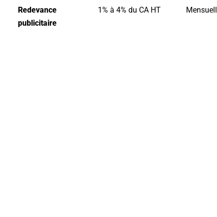
Redevance
1% à 4% du CA HT
Mensuell
publicitaire