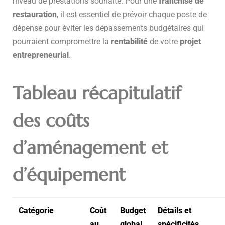
niveau de prestations souhaité. Pour une
franchise de
restauration
, il est essentiel de prévoir chaque poste de
dépense pour éviter les dépassements budgétaires qui
pourraient compromettre la
rentabilité
de votre
projet
entrepreneurial
.
Tableau récapitulatif
des coûts
d’aménagement et
d’équipement
Catégorie
Coût
Budget
Détails et
au
global
spécificités