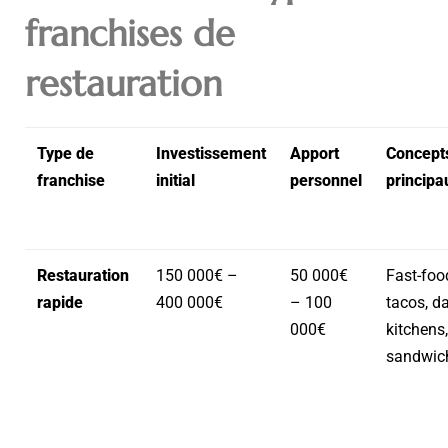
franchises de
restauration
Type de
Investissement
Apport
Concept
franchise
initial
personnel
principa
Restauration
150 000€ –
50 000€
Fast-foo
rapide
400 000€
– 100
tacos, d
000€
kitchens,
sandwic