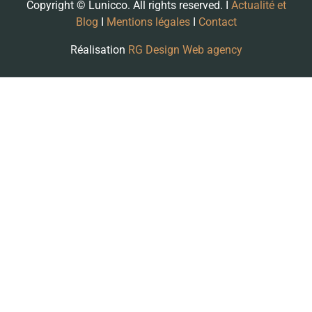
Copyright © Lunicco. All rights reserved. I
Actualité et
Blog
I
Mentions légales
I
Contact
Réalisation
RG Design Web agency