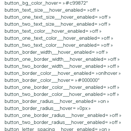
button_bg_color_hover= »#c99872″
button_text_size__hover_enabled= »off »
button_one_text_size__hover_enabled= »off »
button_two_text_size__hover_enabled= »off »
button_text_color__hover_enabled= »off »
button_one_text_color__hover_enabled= »off »
button_two_text_color__hover_enabled= »off »
button_border_width__hover_enabled= »off »
button_one_border_width__hover_enabled= »off »
button_two_border_width__hover_enabled= »off »
button_border_color__hover_enabled= »on|hover »
button_border_color__hover= »#000000″
button_one_border_color__hover_enabled= »off »
button_two_border_color__hover_enabled= »off »
button_border_radius__hover_enabled= »on »
button_border_radius__hover= »0px »
button_one_border_radius__hover_enabled= »off »
button_two_border_radius__hover_enabled= »off »
button_letter_spacing__hover_enabled= »on »