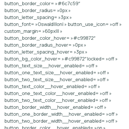
button_border_color= »#6c7c59″
button_border_radius= »0px »
button_letter_spacing= »3px »
button_font= »Oswald|||on| » button_use_icon= »off »
custom_margin= »60px||| »
button_border_color_hover= »#c99872″
button_border_radius_hover= »0px »
button_letter_spacing_hover= »3px »
button_bg_color_hover= »#c99872″ locked= »off »
button_text_size__hover_enabled= »off »
button_one_text_size__hover_enabled= »off »
button_two_text_size__hover_enabled= »off »
button_text_color__hover_enabled= »off »
button_one_text_color__hover_enabled= »off »
button_two_text_color__hover_enabled= »off »
button_border_width__hover_enabled= »off »
button_one_border_width__hover_enabled= »off »
button_two_border_width__hover_enabled= »off »
button_border_color__hover_enabled= »on »