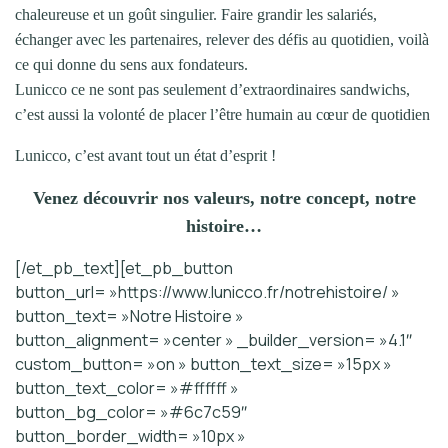
chaleureuse et un goût singulier. Faire grandir les salariés,
échanger avec les partenaires, relever des défis au quotidien, voilà
ce qui donne du sens aux fondateurs.
Lunicco ce ne sont pas seulement d’extraordinaires sandwichs,
c’est aussi la volonté de placer l’être humain au cœur de quotidien
Lunicco, c’est avant tout un état d’esprit !
Venez découvrir nos valeurs, notre concept, notre
histoire…
[/et_pb_text][et_pb_button
button_url= »https://www.lunicco.fr/notrehistoire/ »
button_text= »Notre Histoire »
button_alignment= »center » _builder_version= »4.1″
custom_button= »on » button_text_size= »15px »
button_text_color= »#ffffff »
button_bg_color= »#6c7c59″
button_border_width= »10px »