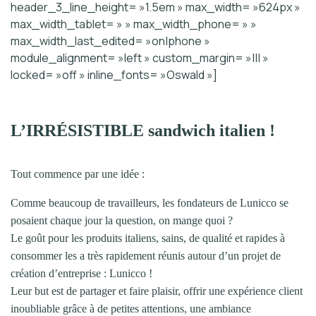
header_3_line_height= »1.5em » max_width= »624px »
max_width_tablet= » » max_width_phone= » »
max_width_last_edited= »on|phone »
module_alignment= »left » custom_margin= »||| »
locked= »off » inline_fonts= »Oswald »]
L’IRRÉSISTIBLE sandwich italien !
Tout commence par une idée :
Comme beaucoup de travailleurs, les fondateurs de Lunicco se
posaient chaque jour la question, on mange quoi ?
Le goût pour les produits italiens, sains, de qualité et rapides à
consommer les a très rapidement réunis autour d’un projet de
création d’entreprise : Lunicco !
Leur but est de partager et faire plaisir, offrir une expérience client
inoubliable grâce à de petites attentions, une ambiance