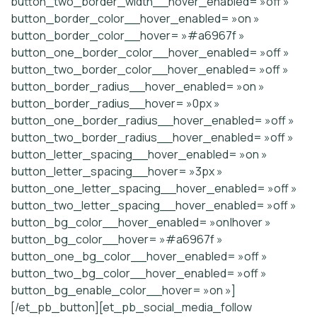
button_two_border_width__hover_enabled= »off »
button_border_color__hover_enabled= »on »
button_border_color__hover= »#a6967f »
button_one_border_color__hover_enabled= »off »
button_two_border_color__hover_enabled= »off »
button_border_radius__hover_enabled= »on »
button_border_radius__hover= »0px »
button_one_border_radius__hover_enabled= »off »
button_two_border_radius__hover_enabled= »off »
button_letter_spacing__hover_enabled= »on »
button_letter_spacing__hover= »3px »
button_one_letter_spacing__hover_enabled= »off »
button_two_letter_spacing__hover_enabled= »off »
button_bg_color__hover_enabled= »on|hover »
button_bg_color__hover= »#a6967f »
button_one_bg_color__hover_enabled= »off »
button_two_bg_color__hover_enabled= »off »
button_bg_enable_color__hover= »on »]
[/et_pb_button][et_pb_social_media_follow