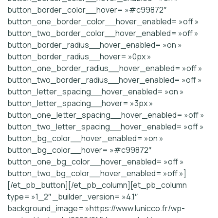
button_border_color__hover= »#c99872″
button_one_border_color__hover_enabled= »off »
button_two_border_color__hover_enabled= »off »
button_border_radius__hover_enabled= »on »
button_border_radius__hover= »0px »
button_one_border_radius__hover_enabled= »off »
button_two_border_radius__hover_enabled= »off »
button_letter_spacing__hover_enabled= »on »
button_letter_spacing__hover= »3px »
button_one_letter_spacing__hover_enabled= »off »
button_two_letter_spacing__hover_enabled= »off »
button_bg_color__hover_enabled= »on »
button_bg_color__hover= »#c99872″
button_one_bg_color__hover_enabled= »off »
button_two_bg_color__hover_enabled= »off »]
[/et_pb_button][/et_pb_column][et_pb_column
type= »1_2″ _builder_version= »4.1″
background_image= »https://www.lunicco.fr/wp-