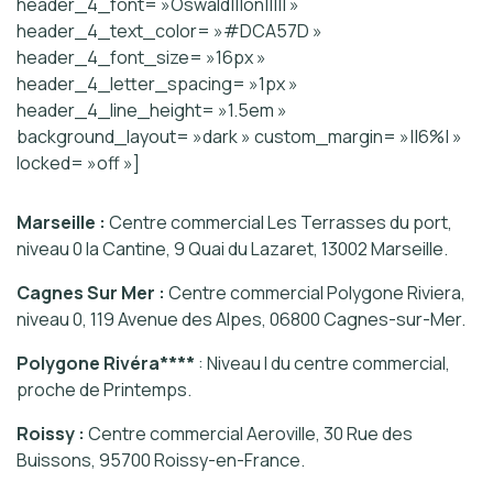
header_4_font= »Oswald|||on||||| »
header_4_text_color= »#DCA57D »
header_4_font_size= »16px »
header_4_letter_spacing= »1px »
header_4_line_height= »1.5em »
background_layout= »dark » custom_margin= »||6%| »
locked= »off »]
Marseille :
Centre commercial Les Terrasses du port,
niveau 0 la Cantine, 9 Quai du Lazaret, 13002 Marseille.
Cagnes Sur Mer :
Centre commercial Polygone Riviera,
niveau 0, 119 Avenue des Alpes, 06800 Cagnes-sur-Mer.
Polygone Rivéra****
: Niveau I du centre commercial,
proche de Printemps.
Roissy :
Centre commercial Aeroville, 30 Rue des
Buissons, 95700 Roissy-en-France.