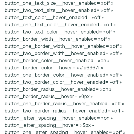
button_one_text_size__hover_enabled= »off »
button_two_text_size__hover_enabled= »off »
button_text_color__hover_enabled= »off »
button_one_text_color__hover_enabled= »off »
button_two_text_color__hover_enabled= »off »
button_border_width__hover_enabled= »off »
button_one_border_width__hover_enabled= »off »
button_two_border_width__hover_enabled= »off »
button_border_color__hover_enabled= »on »
button_border_color__hover= »#a6967f »
button_one_border_color__hover_enabled= »off »
button_two_border_color__hover_enabled= »off »
button_border_radius__hover_enabled= »on »
button_border_radius__hover= »0px »
button_one_border_radius__hover_enabled= »off »
button_two_border_radius__hover_enabled= »off »
button_letter_spacing__hover_enabled= »on »
button_letter_spacing__hover= »3px »
button_one_letter_spacing__hover_enabled= »off »