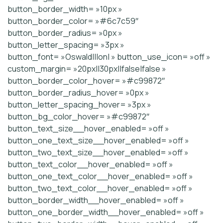
button_border_width= »10px »
button_border_color= »#6c7c59″
button_border_radius= »0px »
button_letter_spacing= »3px »
button_font= »Oswald|||on| » button_use_icon= »off »
custom_margin= »20px||30px||false|false »
button_border_color_hover= »#c99872″
button_border_radius_hover= »0px »
button_letter_spacing_hover= »3px »
button_bg_color_hover= »#c99872″
button_text_size__hover_enabled= »off »
button_one_text_size__hover_enabled= »off »
button_two_text_size__hover_enabled= »off »
button_text_color__hover_enabled= »off »
button_one_text_color__hover_enabled= »off »
button_two_text_color__hover_enabled= »off »
button_border_width__hover_enabled= »off »
button_one_border_width__hover_enabled= »off »