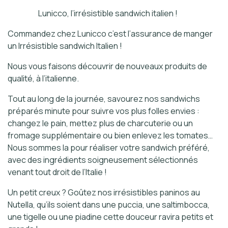
Lunicco, l’irrésistible sandwich italien !
Commandez chez Lunicco c’est l’assurance de manger
un Irrésistible sandwich Italien !
Nous vous faisons découvrir de nouveaux produits de
qualité, à l’italienne.
Tout au long de la journée, savourez nos sandwichs
préparés minute pour suivre vos plus folles envies :
changez le pain, mettez plus de charcuterie ou un
fromage supplémentaire ou bien enlevez les tomates…
Nous sommes la pour réaliser votre sandwich préféré,
avec des ingrédients soigneusement sélectionnés
venant tout droit de l’Italie !
Un petit creux ? Goûtez nos irrésistibles paninos au
Nutella, qu’ils soient dans une puccia, une saltimbocca,
une tigelle ou une piadine cette douceur ravira petits et