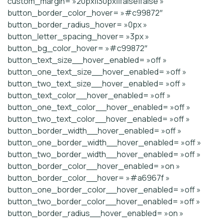
custom_margin= »20px||30px||false|false »
button_border_color_hover= »#c99872″
button_border_radius_hover= »0px »
button_letter_spacing_hover= »3px »
button_bg_color_hover= »#c99872″
button_text_size__hover_enabled= »off »
button_one_text_size__hover_enabled= »off »
button_two_text_size__hover_enabled= »off »
button_text_color__hover_enabled= »off »
button_one_text_color__hover_enabled= »off »
button_two_text_color__hover_enabled= »off »
button_border_width__hover_enabled= »off »
button_one_border_width__hover_enabled= »off »
button_two_border_width__hover_enabled= »off »
button_border_color__hover_enabled= »on »
button_border_color__hover= »#a6967f »
button_one_border_color__hover_enabled= »off »
button_two_border_color__hover_enabled= »off »
button_border_radius__hover_enabled= »on »